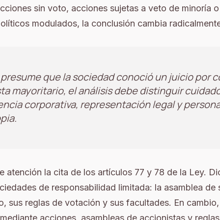
acciones sin voto, acciones sujetas a veto de minoría 
olíticos modulados, la conclusión cambia radicalmente
presume que la sociedad conoció un juicio por 
ta mayoritario, el análisis debe distinguir cuid
encia corporativa, representación legal y person
pia.
atención la cita de los artículos 77 y 78 de la Ley. D
ociedades de responsabilidad limitada: la asamblea d
 sus reglas de votación y sus facultades. En cambio,
mediante acciones, asambleas de accionistas y reglas