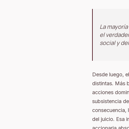
La mayoría 
el verdade
social y de
Desde luego, el
distintas. Más 
acciones domin
subsistencia de
consecuencia, 
del juicio. Esa
accionaria abs