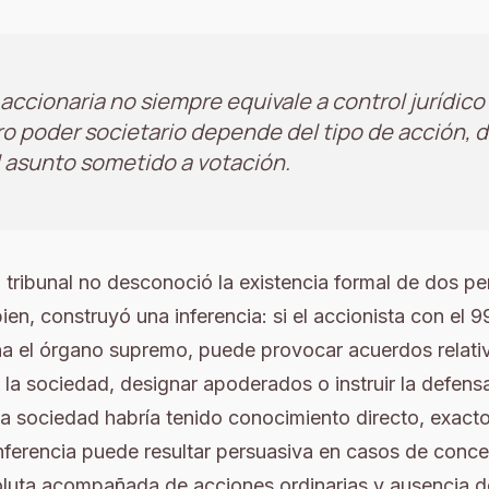
accionaria no siempre equivale a control jurídico
ro poder societario depende del tipo de acción, d
l asunto sometido a votación.
 tribunal no desconoció la existencia formal de dos p
bien, construyó una inferencia: si el accionista con el 
a el órgano supremo, puede provocar acuerdos relativ
 la sociedad, designar apoderados o instruir la defensa 
la sociedad habría tenido conocimiento directo, exact
 inferencia puede resultar persuasiva en casos de conc
oluta acompañada de acciones ordinarias y ausencia de