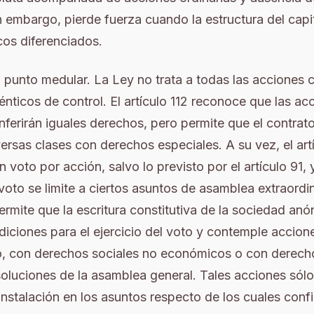
in embargo, pierde fuerza cuando la estructura del capit
cos diferenciados.
 punto medular. La Ley no trata a todas las acciones
énticos de control. El artículo 112 reconoce que las ac
onferirán iguales derechos, pero permite que el contrato
iversas clases con derechos especiales. A su vez, el art
n voto por acción, salvo lo previsto por el artículo 91,
oto se limite a ciertos asuntos de asamblea extraordin
rmite que la escritura constitutiva de la sociedad an
iciones para el ejercicio del voto y contemple accione
do, con derechos sociales no económicos o con derech
soluciones de la asamblea general. Tales acciones só
nstalación en los asuntos respecto de los cuales conf