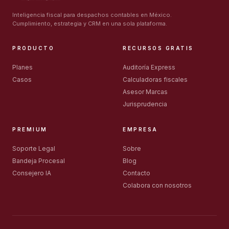
Inteligencia fiscal para despachos contables en México.
Cumplimiento, estrategia y CRM en una sola plataforma.
PRODUCTO
RECURSOS GRATIS
Planes
Auditoría Express
Casos
Calculadoras fiscales
Asesor Marcas
Jurisprudencia
PREMIUM
EMPRESA
Soporte Legal
Sobre
Bandeja Procesal
Blog
Consejero IA
Contacto
Colabora con nosotros