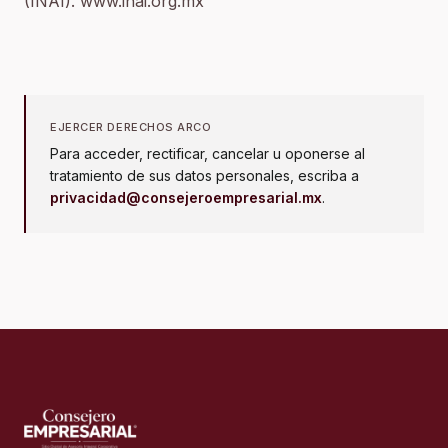
(INAI). www.inai.org.mx
EJERCER DERECHOS ARCO
Para acceder, rectificar, cancelar u oponerse al
tratamiento de sus datos personales, escriba a
privacidad@consejeroempresarial.mx
.